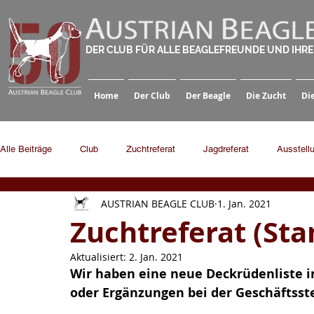
DER CLUB FÜR ALLE BEAGLEFREUNDE UND IHR
Home
Der Club
Der Beagle
Die Zucht
Di
Alle Beiträge
Club
Zuchtreferat
Jagdreferat
Ausstell
AUSTRIAN BEAGLE CLUB
1. Jan. 2021
Zuchtreferat (Sta
Aktualisiert:
2. Jan. 2021
Wir haben eine neue Deckrüdenliste in
oder Ergänzungen bei der Geschäftsst