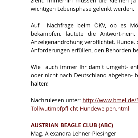
zieht. Immerhin müssen die Kleinen ja d
wichtigen Lebensphase gelenkt werden.
Auf  Nachfrage beim ÖKV, ob es Mögl
bekämpfen, lautete die Antwort-nein.
Anzeigenandrohung verpflichtet, Hunde,
Anforderungen erfüllen, den Behörden b
Wie  auch immer Ihr damit umgeht- entw
oder nicht nach Deutschland abgeben- bi
halten!
Nachzulesen unter: 
http://www.bmel.de/
Tollwutimpfpflicht-Hundewelpen.html
AUSTRIAN BEAGLE CLUB (ABC)
Mag. Alexandra Lehner-Piesinger