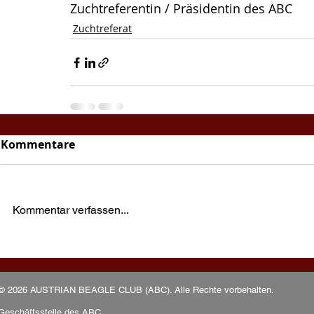
Zuchtreferentin / Präsidentin des ABC
Zuchtreferat
Kommentare
Kommentar verfassen...
© 2026 AUSTRIAN BEAGLE CLUB (ABC). Alle Rechte vorbehalten.
Geschäftsstelle des ABC