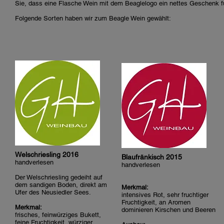
Sie, dass eine Flasche Wein mit dem Beaglelogo ein nettes Geschenk f
Folgende Sorten haben wir zum Beagle Wein gewählt:
Welschriesling 2016
Blaufränkisch 2015
handverlesen
handverlesen
Der Welschriesling gedeiht auf
dem sandigen Boden, direkt am
Merkmal:
Ufer des Neusiedler Sees.
intensives Rot,
sehr fruchtiger
Fruchtigkeit, an Aromen
Merkmal:
dominieren Kirschen und Beeren
frisches, feinwürziges Bukett,
feine Fruchtigkeit, würziger