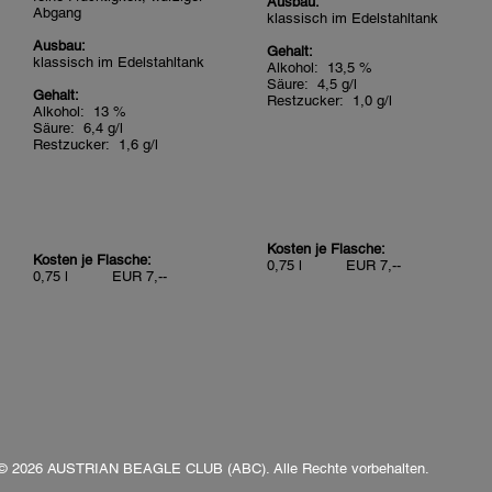
Ausbau:
Abgang
klassisch im Edelstahltank
Ausbau:
Gehalt:
klassisch im Edelstahltank
Alkohol: 13,5 %
Säure: 4,5 g/l
Gehalt:
Restzucker: 1,0 g/l
Alkohol: 13 %
Säure: 6,4 g/l
Restzucker: 1,6 g/l
Kosten je Flasche:
Kosten je Flasche:
0,75 l EUR 7,--
0,75 l EUR 7,--
© 2026 AUSTRIAN BEAGLE CLUB (ABC). Alle Rechte vorbehalten.