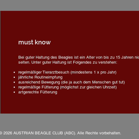
must know
Bei guter Haltung des Beagles ist ein Alter von bis zu 15 Jahren ni
selten. Unter guter Haltung ist Folgendes zu verstehen:​
regelmäßiger Tierarztbesuch (mindestens 1 x pro Jahr)
jährliche Routineimpfung
ausreichend Bewegung (die ja auch dem Menschen gut tut)
regelmäßige Fütterung (möglichst zur gleichen Uhrzeit)
artgerechte Fütterung
© 2026 AUSTRIAN BEAGLE CLUB (ABC). Alle Rechte vorbehalten.