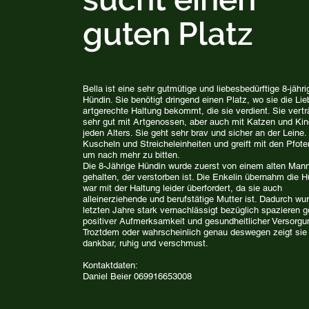
guten Platz
Bella ist eine sehr gutmütige und liebesbedürftige 8-jähri
Hündin. Sie benötigt dringend einen Platz, wo sie die Li
artgerechte Haltung bekommt, die sie verdient. Sie vertr
sehr gut mit Artgenossen, aber auch mit Katzen und Kin
jeden Alters. Sie geht sehr brav und sicher an der Leine. 
Kuscheln und Streicheleinheiten und greift mit den Pfote
um nach mehr zu bitten.
Die 8-Jährige Hündin wurde zuerst von einem alten Man
gehalten, der verstorben ist. Die Enkelin übernahm die 
war mit der Haltung leider überfordert, da sie auch
alleinerziehende und berufstätige Mutter ist. Dadurch wur
letzten Jahre stark vernachlässigt bezüglich spazieren 
positiver Aufmerksamkeit und gesundheitlicher Versorgu
Troztdem oder wahrscheinlich genau deswegen zeigt sie 
dankbar, ruhig und verschmust.
Kontaktdaten:
Daniel Beier 069916653008