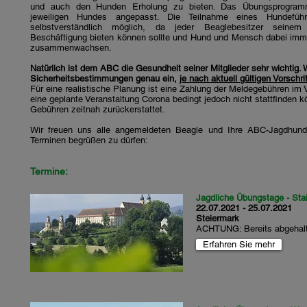
und auch den Hunden Erholung zu bieten. Das Übungsprogra
jeweiligen Hundes angepasst. Die Teilnahme eines Hundefüh
selbstverständlich möglich, da jeder Beaglebesitzer seine
Beschäftigung bieten können sollte und Hund und Mensch dabei imm
zusammenwachsen.
Natürlich ist dem ABC die Gesundheit seiner Mitglieder sehr wichtig. W
Sicherheitsbestimmungen genau ein,
je nach aktuell gültigen Vorschri
Für eine realistische Planung ist eine Zahlung der Meldegebühren im Vo
eine geplante Veranstaltung Corona bedingt jedoch nicht stattfinden k
Gebühren zeitnah zurückerstattet.
Wir freuen uns alle angemeldeten Beagle und Ihre ABC-Jagdhunde
Terminen begrüßen zu dürfen:
Termine:
Jagdliche Übungstage - Sta
22.07.2021 - 25.07.2021
Steiermark
ACHTUNG: Bereits abgehal
Erfahren Sie mehr