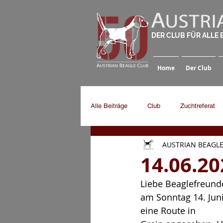
DER CLUB FÜR ALLE
Home
Der Club
Alle Beiträge
Club
Zuchtreferat
AUSTRIAN BEAGLE
14.06.2
Liebe Beaglefreund
am Sonntag 14. Juni
eine Route in