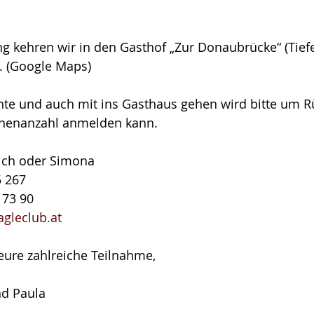
 kehren wir in den Gasthof „Zur Donaubrücke“ (Tief
. (Google Maps)
e und auch mit ins Gasthaus gehen wird bitte um R
onenanzahl anmelden kann.
ch oder Simona
5 267
 73 90
gleclub.at
eure zahlreiche Teilnahme,
d Paula