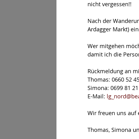
nicht vergessen!!
Nach der Wanderung
Ardagger Markt) ein
Wer mitgehen möcht
damit ich die Pers
Rückmeldung an mi
Thomas: 0660 52 4
Simona: 0699 81 21
E-Mail: 
lg_nord@bea
Wir freuen uns auf 
Thomas, Simona un