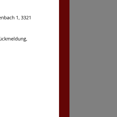
enbach 1, 3321 
ückmeldung, 