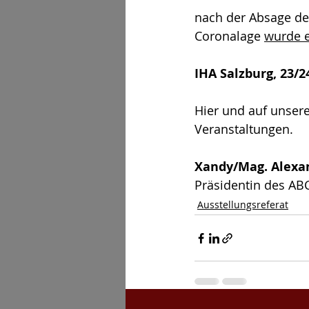
nach der Absage der
Coronalage 
wurde e
IHA Salzburg, 23/2
Hier und auf unsere
Veranstaltungen.
Xandy/Mag. Alexa
Präsidentin des AB
Ausstellungsreferat