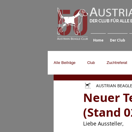
DER CLUB FÜR ALLE
Home
Der Club
Alle Beiträge
Club
Zuchtreferat
AUSTRIAN BEAGLE
Neuer T
(Stand 0
Liebe Aussteller,