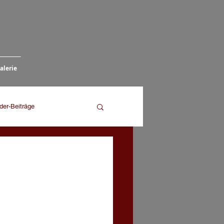
alerie
eder-Beiträge