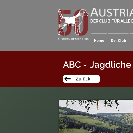
DER CLUB FÜR ALLE
Home
Der Club
ABC -
Jagdliche
Zurück