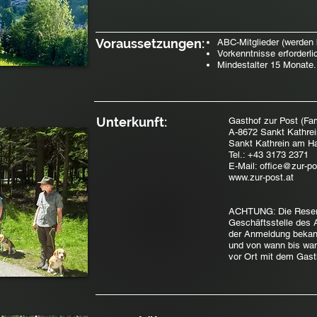
Voraussetzungen:
ABC-Mitglieder (werden 
Vorkenntnisse erforderli
Mindestalter 15 Monate.
Unterkunft:
Gasthof zur Post (Fa
A-8672 Sankt Kathrei
Sankt Kathrein am H
Tel.: +43 3173 2371
E-Mail: office@zur-po
www.zur-post.at
ACHTUNG: Die Reserv
Geschäftsstelle des 
der Anmeldung bekann
und von wann bis wan
vor Ort mit dem Gast