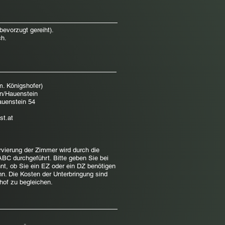
bevorzugt gereiht).
ch.
m. Königshofer)
n/Hauenstein
auenstein 54
st.at
ierung der Zimmer wird durch die
ABC durchgeführt. Bitte geben Sie bei
t, ob Sie ein EZ oder ein DZ benötigen
n. Die Kosten der Unterbringung sind
hof zu begleichen.