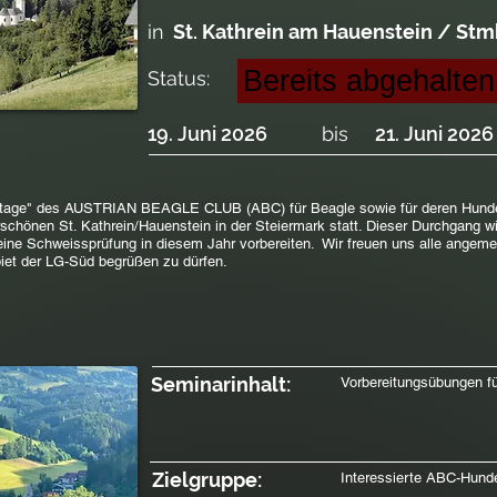
in
St. Kathrein am Hauenstein / Stm
Bereits abgehalten
Status:
19. Juni 2026
bis
21. Juni 2026
tage" des AUSTRIAN BEAGLE CLUB (ABC) für Beagle sowie für deren Hundefü
chönen St. Kathrein/Hauenstein in der Steiermark statt. Dieser Durchgang wi
f eine Schweissprüfung in diesem Jahr vorbereiten. Wir freuen uns alle ange
biet der LG-Süd begrüßen zu dürfen.
Seminarinhalt:
Vorbereitungsübungen f
Zielgruppe:
Interessierte ABC-Hundef