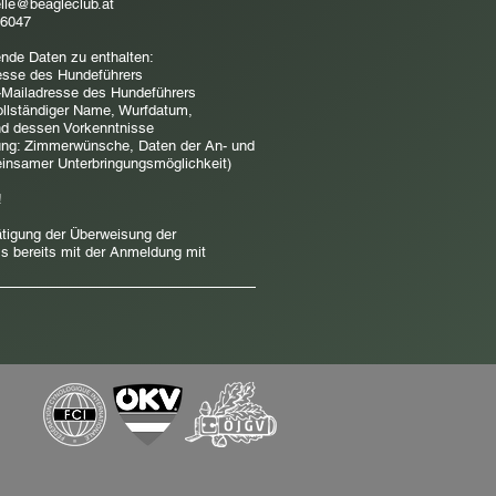
elle@beagleclub.at
96047
ende Daten zu enthalten:
sse des Hundeführers
ailadresse des Hundeführers
llständiger Name, Wurfdatum,
d dessen Vorkenntnisse
ung: Zimmerwünsche, Daten der An- und
einsamer Unterbringungsmöglichkeit)​
!
igung der Überweisung der
 bereits mit der Anmeldung mit