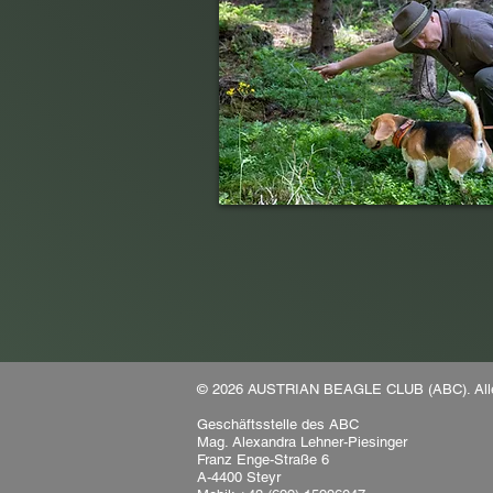
© 2026 AUSTRIAN BEAGLE CLUB (ABC). Alle 
Geschäftsstelle des ABC
Mag. Alexandra Lehner-Piesinger
Franz Enge-Straße 6
A-4400 Steyr