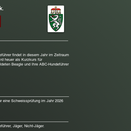
k.
hrer findet in diesem Jahr im Zeitraum
rd heuer als Kurzkurs für
meldeten Beagle und Ihre ABC-Hundeführer
ür eine Schweissprüfung im Jahr 2026
ührer, Jäger, Nicht-Jäger.